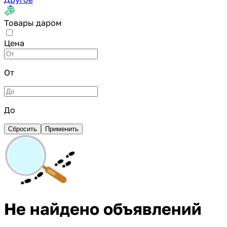
Товары даром
Цена
От
До
Сбросить
Применить
Не найдено объявлений