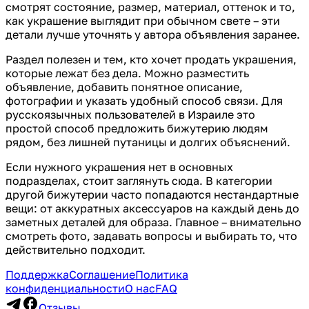
смотрят состояние, размер, материал, оттенок и то,
как украшение выглядит при обычном свете – эти
детали лучше уточнять у автора объявления заранее.
Раздел полезен и тем, кто хочет продать украшения,
которые лежат без дела. Можно разместить
объявление, добавить понятное описание,
фотографии и указать удобный способ связи. Для
русскоязычных пользователей в Израиле это
простой способ предложить бижутерию людям
рядом, без лишней путаницы и долгих объяснений.
Если нужного украшения нет в основных
подразделах, стоит заглянуть сюда. В категории
другой бижутерии часто попадаются нестандартные
вещи: от аккуратных аксессуаров на каждый день до
заметных деталей для образа. Главное – внимательно
смотреть фото, задавать вопросы и выбирать то, что
действительно подходит.
Поддержка
Соглашение
Политика
конфиденциальности
О нас
FAQ
Отзывы