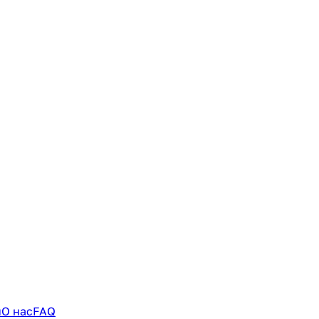
и
О нас
FAQ