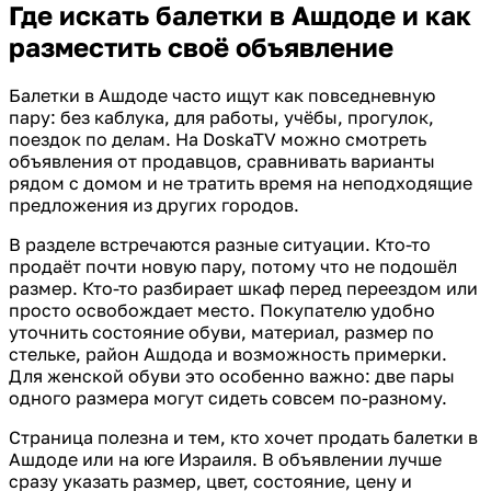
Где искать балетки в Ашдоде и как
разместить своё объявление
Балетки в Ашдоде часто ищут как повседневную
пару: без каблука, для работы, учёбы, прогулок,
поездок по делам. На DoskaTV можно смотреть
объявления от продавцов, сравнивать варианты
рядом с домом и не тратить время на неподходящие
предложения из других городов.
В разделе встречаются разные ситуации. Кто-то
продаёт почти новую пару, потому что не подошёл
размер. Кто-то разбирает шкаф перед переездом или
просто освобождает место. Покупателю удобно
уточнить состояние обуви, материал, размер по
стельке, район Ашдода и возможность примерки.
Для женской обуви это особенно важно: две пары
одного размера могут сидеть совсем по-разному.
Страница полезна и тем, кто хочет продать балетки в
Ашдоде или на юге Израиля. В объявлении лучше
сразу указать размер, цвет, состояние, цену и