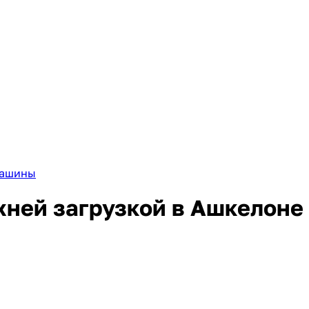
машины
ней загрузкой в Ашкелоне