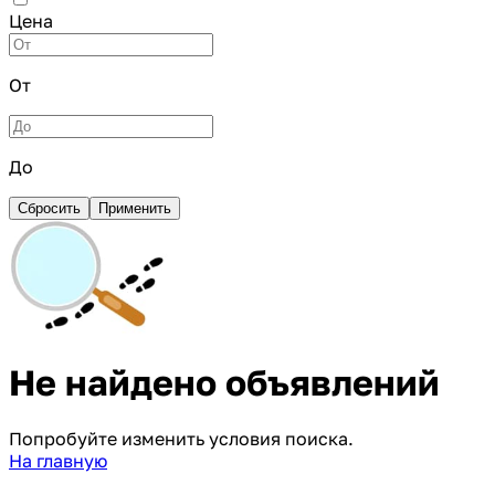
Цена
От
До
Сбросить
Применить
Не найдено объявлений
Попробуйте изменить условия поиска.
На главную