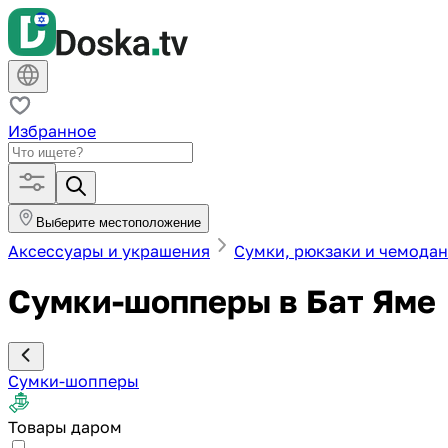
Избранное
Выберите местоположение
Аксессуары и украшения
Сумки, рюкзаки и чемода
Сумки-шопперы в Бат Яме
Сумки-шопперы
Товары даром