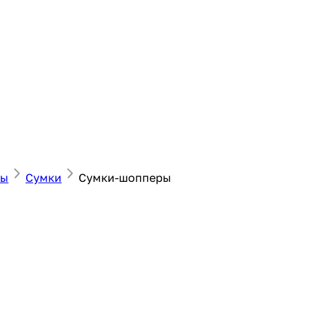
ны
Сумки
Сумки-шопперы