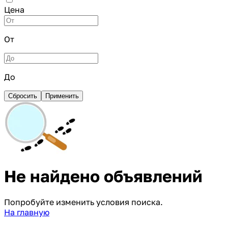
Цена
От
До
Сбросить
Применить
Не найдено объявлений
Попробуйте изменить условия поиска.
На главную