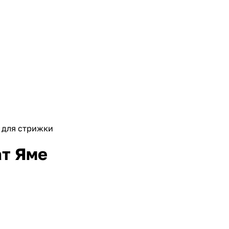
для стрижки
ат Яме