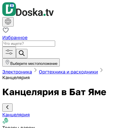
Избранное
Выберите местоположение
Электроника
Оргтехника и расходники
Канцелярия
Канцелярия в Бат Яме
Канцелярия
Товары даром