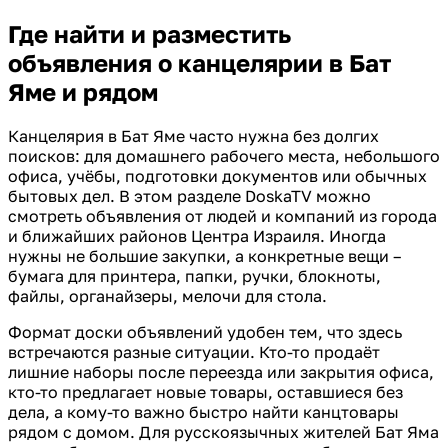
Где найти и разместить
объявления о канцелярии в Бат
Яме и рядом
Канцелярия в Бат Яме часто нужна без долгих
поисков: для домашнего рабочего места, небольшого
офиса, учёбы, подготовки документов или обычных
бытовых дел. В этом разделе DoskaTV можно
смотреть объявления от людей и компаний из города
и ближайших районов Центра Израиля. Иногда
нужны не большие закупки, а конкретные вещи –
бумага для принтера, папки, ручки, блокноты,
файлы, органайзеры, мелочи для стола.
Формат доски объявлений удобен тем, что здесь
встречаются разные ситуации. Кто-то продаёт
лишние наборы после переезда или закрытия офиса,
кто-то предлагает новые товары, оставшиеся без
дела, а кому-то важно быстро найти канцтовары
рядом с домом. Для русскоязычных жителей Бат Яма