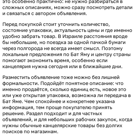
это особенно практично: не нужно разбираться в
сложных описаниях, можно сразу посмотреть детали
и связаться с автором объявления.
Перед покупкой стоит уточнить количество,
состояние упаковки, актуальность цены и где именно
удобно забрать товар. В Израиле расстояния вроде
бы небольшие, но поездка за одной пачкой бумаги
через полгорода не всегда имеет смысл. Поэтому
локальные предложения по Бат Яму и центру страны
помогают экономить время, особенно если
канцелярия нужна сегодня или в ближайшие дни.
Разместить объявление тоже можно без лишней
формальности. Подойдёт понятное описание: что
именно продаётся, сколько единиц есть, новое это
или уже открытая упаковка, возможна ли передача в
Бат Яме. Чем спокойнее и конкретнее указана
информация, тем проще покупателю принять
решение. Раздел подходит и для частных
объявлений, и для небольших рабочих закупок, когда
нужны обычные канцелярские товары без долгих
поисков по магазинам.