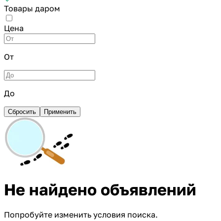
Товары даром
Цена
От
До
Сбросить
Применить
Не найдено объявлений
Попробуйте изменить условия поиска.