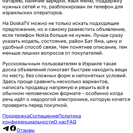
батарею, наличие зарядки, язык меню, поддержку
нужных сетей и то, разблокирован ли телефон для
израильских операторов.
На DoskaTV можно не только искать подходящие
предложения, но и самому разместить объявление,
если телефон Nokia больше не нужен. Лучше сразу
указать модель, состояние, район Бат Яма, цену и
удобный способ связи. Чем понятнее описание, тем
меньше лишних вопросов от покупателей.
Русскоязычным пользователям в Израиле такая
доска объявлений помогает быстрее находить вещи
по месту, без сложных форм и непонятных условий.
Здесь проще сравнить несколько вариантов,
написать продавцу напрямую и решить всё в
обычном человеческом формате – особенно когда
речь идёт о недорогой электронике, которую хочется
проверить перед покупкой.
Поддержка
Соглашение
Политика
конфиденциальности
О нас
FAQ
Отзывы