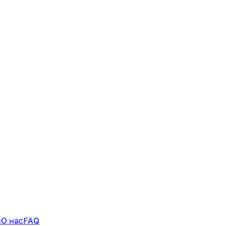
и
О нас
FAQ