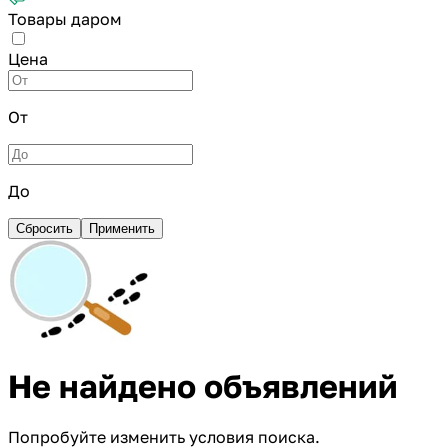
Товары даром
Цена
От
До
Сбросить
Применить
Не найдено объявлений
Попробуйте изменить условия поиска.