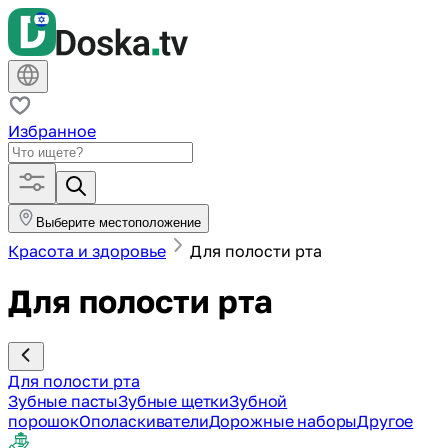
Избранное
Выберите местоположение
Красота и здоровье
Для полости рта
Для полости рта
Для полости рта
Зубные пасты
Зубные щетки
Зубной
порошок
Ополаскиватели
Дорожные наборы
Другое