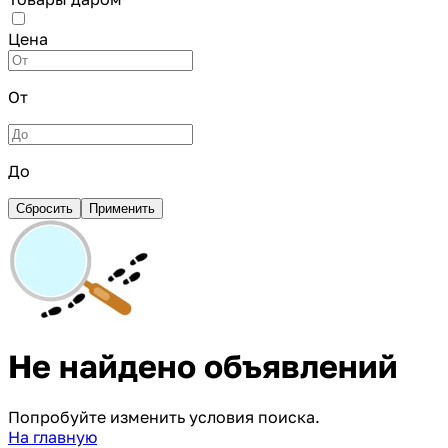
Цена
От
До
Сбросить
Применить
Не найдено объявлений
Попробуйте изменить условия поиска.
На главную