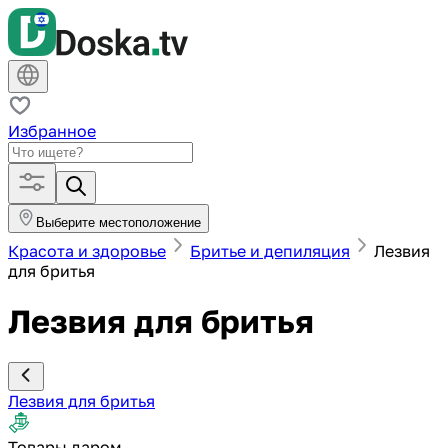
Избранное
Выберите местоположение
Красота и здоровье
Бритье и депиляция
Лезвия
для бритья
Лезвия для бритья
Лезвия для бритья
Товары даром