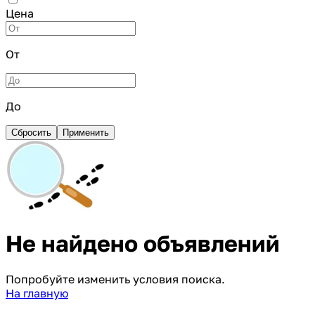
Цена
От
До
Сбросить
Применить
Не найдено объявлений
Попробуйте изменить условия поиска.
На главную