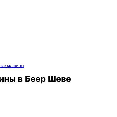
ные машины
ины в Беер Шеве