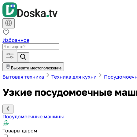
Избранное
Выберите местоположение
Бытовая техника
Техника для кухни
Посудомоеч
Узкие посудомоечные маш
Посудомоечные машины
Товары даром