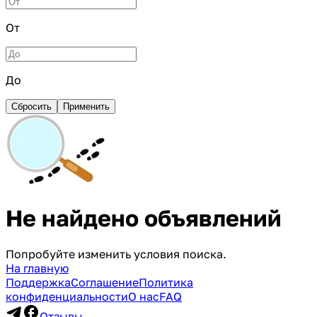
От
До
Сбросить
Применить
Не найдено объявлений
Попробуйте изменить условия поиска.
На главную
Поддержка
Соглашение
Политика
конфиденциальности
О нас
FAQ
Отзывы