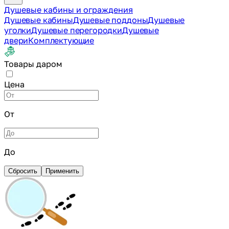
Душевые кабины и ограждения
Душевые кабины
Душевые поддоны
Душевые
уголки
Душевые перегородки
Душевые
двери
Комплектующие
Товары даром
Цена
От
До
Сбросить
Применить