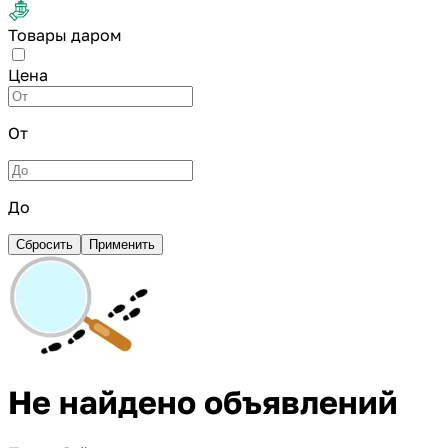
Товары даром
Цена
От
До
Сбросить
Применить
Не найдено объявлений