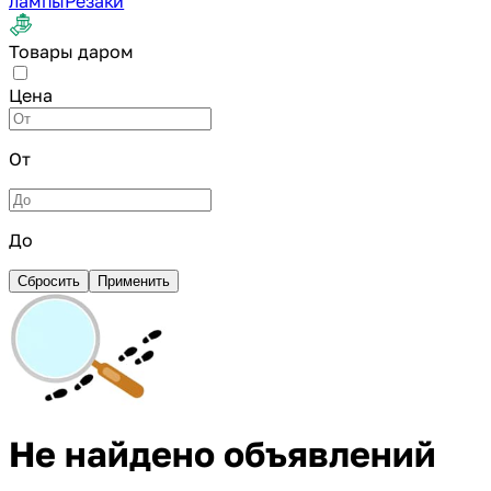
лампы
Резаки
Товары даром
Цена
От
До
Сбросить
Применить
Не найдено объявлений