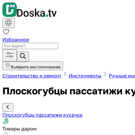
Избранное
Выберите местоположение
Строительство и ремонт
Инструменты
Ручные ин
Плоскогубцы пассатижи к
Плоскогубцы пассатижи кусачки
Товары даром