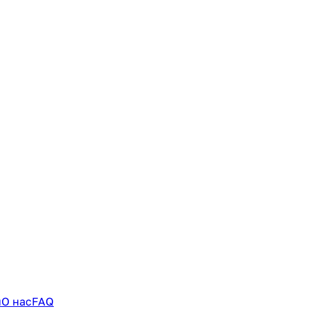
и
О нас
FAQ