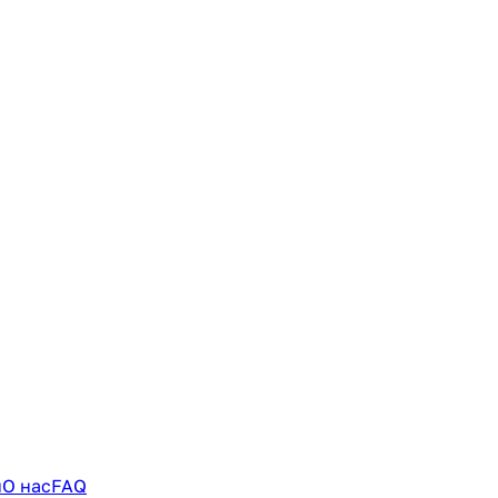
и
О нас
FAQ