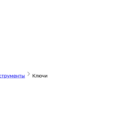
струменты
Ключи