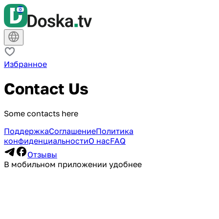
Избранное
Contact Us
Some contacts here
Поддержка
Соглашение
Политика
конфиденциальности
О нас
FAQ
Отзывы
В мобильном приложении удобнее