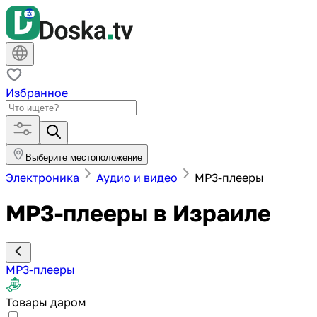
Избранное
Выберите местоположение
Электроника
Аудио и видео
MP3-плееры
MP3-плееры в Израиле
MP3-плееры
Товары даром