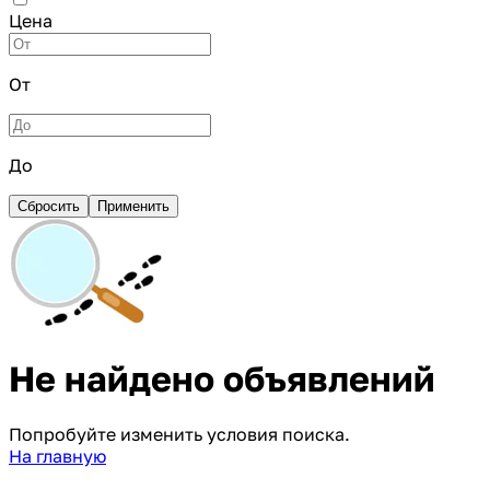
Цена
От
До
Сбросить
Применить
Не найдено объявлений
Попробуйте изменить условия поиска.
На главную