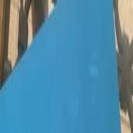
Избранное
Выберите местоположение
Электроника
Телефоны
Мобильные телефоны
Продажа iPhone в
Израиле
Мобильные телефоны