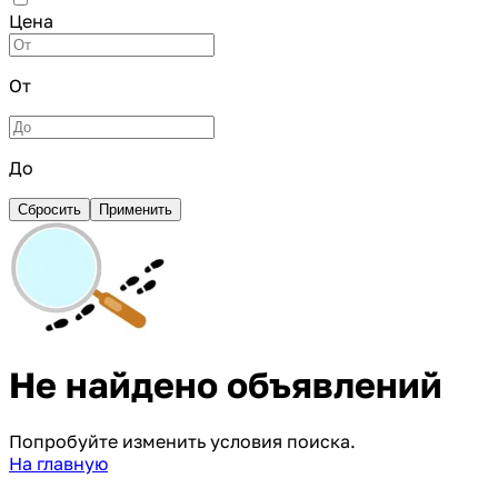
Цена
От
До
Сбросить
Применить
Не найдено объявлений
Попробуйте изменить условия поиска.
На главную