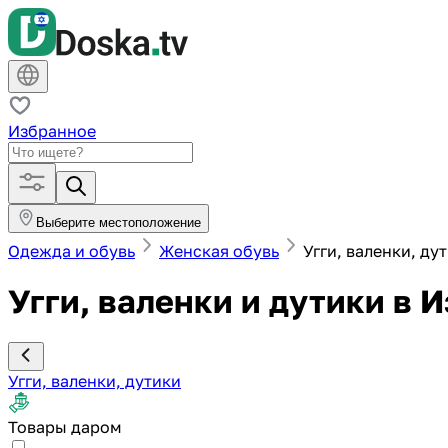
Избранное
Выберите местоположение
Одежда и обувь
Женская обувь
Угги, валенки, ду
Угги, валенки и дутики в 
Угги, валенки, дутики
Товары даром