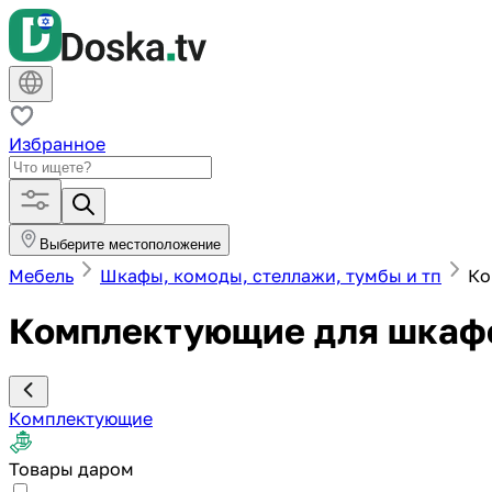
Избранное
Выберите местоположение
Мебель
Шкафы, комоды, стеллажи, тумбы и тп
Ко
Комплектующие для шкафо
Комплектующие
Товары даром