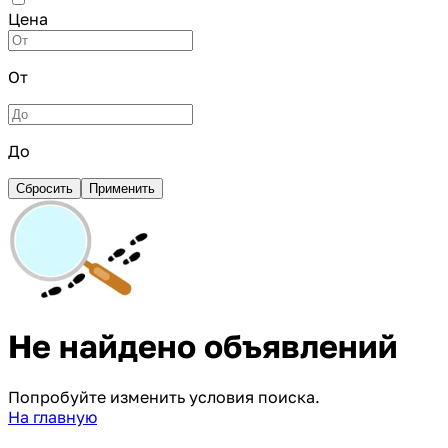
Цена
От
До
Сбросить
Применить
Не найдено объявлений
Попробуйте изменить условия поиска.
На главную