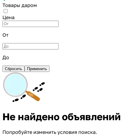
Товары даром
Цена
От
До
Сбросить
Применить
Не найдено объявлений
Попробуйте изменить условия поиска.