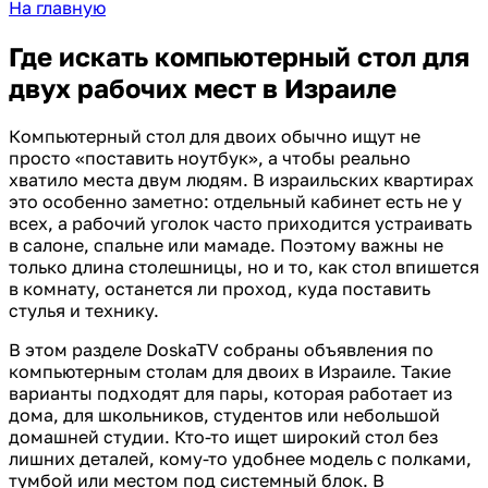
На главную
Где искать компьютерный стол для
двух рабочих мест в Израиле
Компьютерный стол для двоих обычно ищут не
просто «поставить ноутбук», а чтобы реально
хватило места двум людям. В израильских квартирах
это особенно заметно: отдельный кабинет есть не у
всех, а рабочий уголок часто приходится устраивать
в салоне, спальне или мамаде. Поэтому важны не
только длина столешницы, но и то, как стол впишется
в комнату, останется ли проход, куда поставить
стулья и технику.
В этом разделе DoskaTV собраны объявления по
компьютерным столам для двоих в Израиле. Такие
варианты подходят для пары, которая работает из
дома, для школьников, студентов или небольшой
домашней студии. Кто-то ищет широкий стол без
лишних деталей, кому-то удобнее модель с полками,
тумбой или местом под системный блок. В