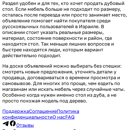
Раздел удобен и для тех, кто хочет продать дубовый
стол. Если мебель больше не подходит по размеру,
осталась после переезда или просто занимает место,
объявление помогает найти покупателя среди
русскоязычных пользователей в Израиле. В
описании стоит указать реальные размеры,
материал, состояние поверхности и район, где
находится стол. Так меньше лишних вопросов и
быстрее находятся люди, которым вариант
действительно подходит.
На доске объявлений можно выбирать без спешки:
смотреть новые предложения, уточнять детали у
продавца, договариваться о времени просмотра и
самовывозе. Для многих это проще, чем ездить по
магазинам или искать мебель через случайные чаты.
Особенно когда нужен именно стол из дуба, а не
просто похожая модель под дерево.
Поддержка
Соглашение
Политика
конфиденциальности
О нас
FAQ
Отзывы