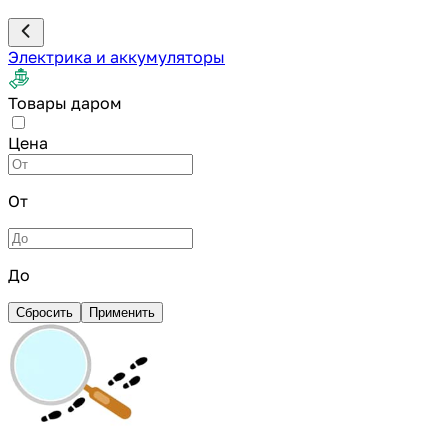
Электрика и аккумуляторы
Товары даром
Цена
От
До
Сбросить
Применить