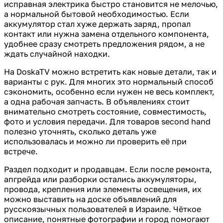
исправная электрика быстро становится не мелочью,
а нормальной бытовой необходимостью. Если
аккумулятор стал хуже держать заряд, пропал
контакт или нужна замена отдельного компонента,
удобнее сразу смотреть предложения рядом, а не
ждать случайной находки.
На DoskaTV можно встретить как новые детали, так и
варианты с рук. Для многих это нормальный способ
сэкономить, особенно если нужен не весь комплект,
а одна рабочая запчасть. В объявлениях стоит
внимательно смотреть состояние, совместимость,
фото и условия передачи. Для товаров second hand
полезно уточнять, сколько деталь уже
использовалась и можно ли проверить её при
встрече.
Раздел подходит и продавцам. Если после ремонта,
апгрейда или разборки остались аккумуляторы,
провода, крепления или элементы освещения, их
можно выставить на доске объявлений для
русскоязычных пользователей в Израиле. Чёткое
описание, понятные фотографии и город помогают