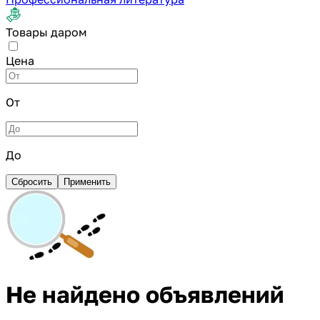
Товары даром
Цена
От
До
Сбросить
Применить
Не найдено объявлений