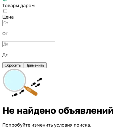
Товары даром
Цена
От
До
Сбросить
Применить
Не найдено объявлений
Попробуйте изменить условия поиска.