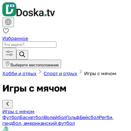
Избранное
Выберите местоположение
Хобби и отдых
Спорт и отдых
Игры с мячом
Игры с мячом
Игры с мячом
Футбол
Баскетбол
Волейбол
Гольф
Бейсбол
Регби,
гандбол, американский футбол