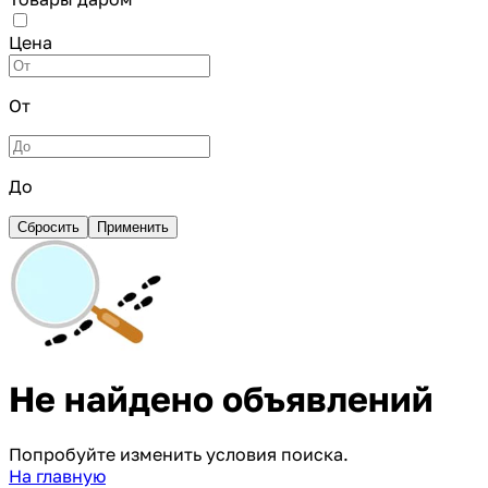
Цена
От
До
Сбросить
Применить
Не найдено объявлений
Попробуйте изменить условия поиска.
На главную