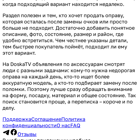
когда подходящий вариант находится недалеко.
Раздел полезен и тем, кто хочет продать оправу,
которая осталась после замены очков или просто
больше не подходит. Достаточно добавить понятное
описание, фото, состояние, размер и район, где
удобно встретиться. Чем честнее указаны детали,
тем быстрее покупатель поймёт, подходит ли ему
этот вариант.
На DoskaTV объявления по аксессуарам смотрят
люди с разными задачами: кому-то нужна недорогая
оправа на каждый день, кто-то ищет более
аккуратную модель, а кто-то подбирает замену после
поломки. Поэтому лучше сразу обращать внимание
на форму, посадку, материал и общее состояние. Так
поиск становится проще, а переписка – короче и по
делу.
Поддержка
Соглашение
Политика
конфиденциальности
О нас
FAQ
Отзывы