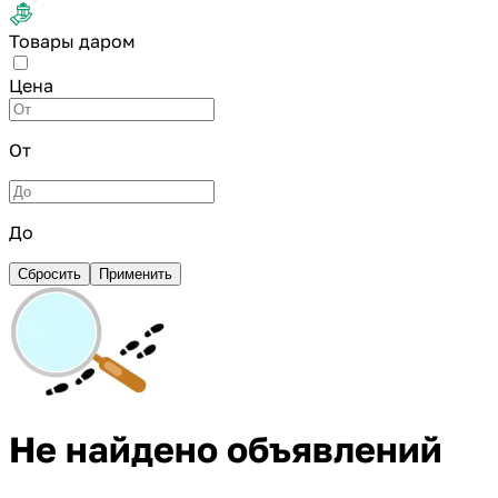
Товары даром
Цена
От
До
Сбросить
Применить
Не найдено объявлений