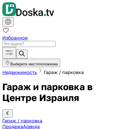
Избранное
Выберите местоположение
Недвижимость
Гараж / парковка
Гараж и парковка в
Центре Израиля
Гараж / парковка
Продажа
Аренда