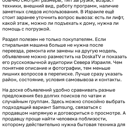
техники, внешний вид, работу программ, наличие
заметных следов использования. В Израиле ещё
стоит заранее уточнить вопрос вывоза: есть ли лифт,
какой этаж, можно ли подъехать к дому, нужна ли
помощь с погрузкой.
Раздел полезен не только покупателям. Если
стиральная машина больше не нужна после
переезда, ремонта или замены на другую модель,
объявление можно разместить на DoskaTV и показать
его русскоязычной аудитории Севера Израиля. Чем
понятнее описание и фотографии, тем меньше
лишних вопросов в переписке. Лучше сразу указать
район, состояние, условия самовывоза и контакты.
На доске объявлений удобно сравнивать разные
предложения без долгих поисков по чатам и
случайным группам. Здесь можно спокойно выбрать
подходящий вариант Samsung, связаться с
продавцом напрямую и договориться о просмотре. А
продавцу проще найти человека поблизости,
которому действительно нужна бытовая техника для