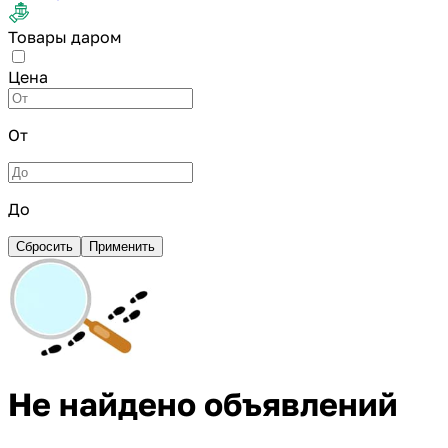
Товары даром
Цена
От
До
Сбросить
Применить
Не найдено объявлений