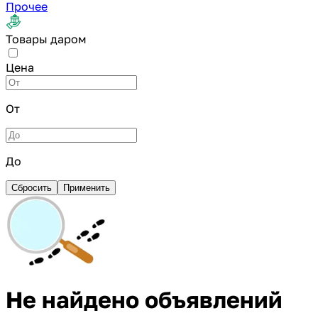
Прочее
Товары даром
Цена
От
До
Сбросить
Применить
Не найдено объявлений