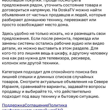
предложения рядом, уточнить состояние товара и
договориться напрямую. На DoskaTV можно найти
объявления от частных продавцов и людей, которые
разбирают домашнюю технику, переезжают или
просто освобождают место дома.
Здесь удобно не только искать, но и размещать свои
предложения. Если после ремонта, переезда или
замены системы остались рабочие аудио или видео
детали, их можно выставить в этом разделе. Для
кого-то это лишняя вещь в шкафу, а другому человеку
она как раз нужна для телевизора, ресивера,
колонок или другой техники.
Категория подходит для спокойного поиска без
лишней спешки и длинных списков случайных
товаров. Смотрите актуальные объявления на Севере
Израиля, сравнивайте варианты, задавайте вопросы
продавцу и выбирайте то, что действительно
подходит под вашу технику и бытовую ситуацию.
Поддержка
Соглашение
Политика
конфиденциальности
О нас
FAQ