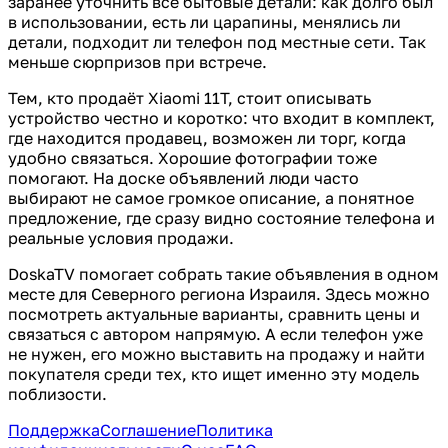
заранее уточнить все бытовые детали: как долго был
в использовании, есть ли царапины, менялись ли
детали, подходит ли телефон под местные сети. Так
меньше сюрпризов при встрече.
Тем, кто продаёт Xiaomi 11T, стоит описывать
устройство честно и коротко: что входит в комплект,
где находится продавец, возможен ли торг, когда
удобно связаться. Хорошие фотографии тоже
помогают. На доске объявлений люди часто
выбирают не самое громкое описание, а понятное
предложение, где сразу видно состояние телефона и
реальные условия продажи.
DoskaTV помогает собрать такие объявления в одном
месте для Северного региона Израиля. Здесь можно
посмотреть актуальные варианты, сравнить цены и
связаться с автором напрямую. А если телефон уже
не нужен, его можно выставить на продажу и найти
покупателя среди тех, кто ищет именно эту модель
поблизости.
Поддержка
Соглашение
Политика