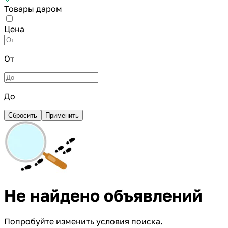
Товары даром
Цена
От
До
Сбросить
Применить
Не найдено объявлений
Попробуйте изменить условия поиска.