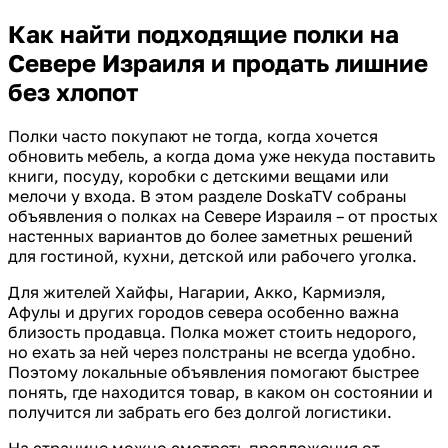
Как найти подходящие полки на
Севере Израиля и продать лишние
без хлопот
Полки часто покупают не тогда, когда хочется
обновить мебель, а когда дома уже некуда поставить
книги, посуду, коробки с детскими вещами или
мелочи у входа. В этом разделе DoskaTV собраны
объявления о полках на Севере Израиля – от простых
настенных вариантов до более заметных решений
для гостиной, кухни, детской или рабочего уголка.
Для жителей Хайфы, Нагарии, Акко, Кармиэля,
Афулы и других городов севера особенно важна
близость продавца. Полка может стоить недорого,
но ехать за ней через полстраны не всегда удобно.
Поэтому локальные объявления помогают быстрее
понять, где находится товар, в каком он состоянии и
получится ли забрать его без долгой логистики.
На странице можно смотреть предложения от