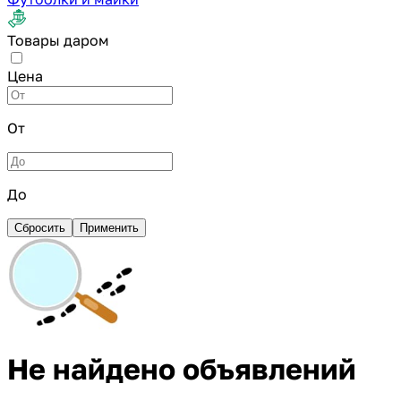
Товары даром
Цена
От
До
Сбросить
Применить
Не найдено объявлений