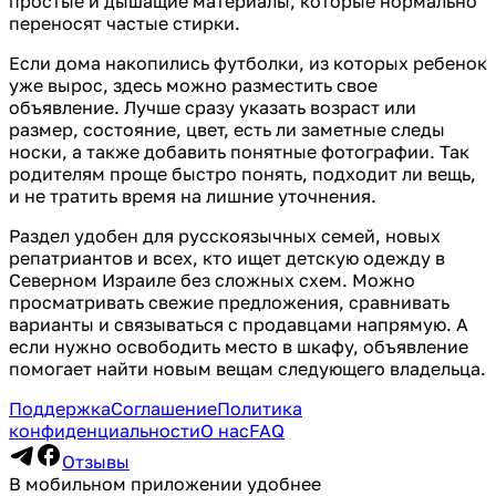
простые и дышащие материалы, которые нормально
переносят частые стирки.
Если дома накопились футболки, из которых ребенок
уже вырос, здесь можно разместить свое
объявление. Лучше сразу указать возраст или
размер, состояние, цвет, есть ли заметные следы
носки, а также добавить понятные фотографии. Так
родителям проще быстро понять, подходит ли вещь,
и не тратить время на лишние уточнения.
Раздел удобен для русскоязычных семей, новых
репатриантов и всех, кто ищет детскую одежду в
Северном Израиле без сложных схем. Можно
просматривать свежие предложения, сравнивать
варианты и связываться с продавцами напрямую. А
если нужно освободить место в шкафу, объявление
помогает найти новым вещам следующего владельца.
Поддержка
Соглашение
Политика
конфиденциальности
О нас
FAQ
Отзывы
В мобильном приложении удобнее