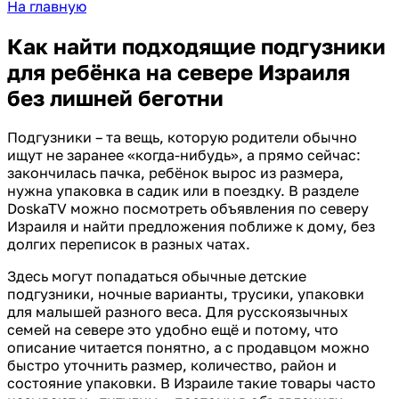
На главную
Как найти подходящие подгузники
для ребёнка на севере Израиля
без лишней беготни
Подгузники – та вещь, которую родители обычно
ищут не заранее «когда-нибудь», а прямо сейчас:
закончилась пачка, ребёнок вырос из размера,
нужна упаковка в садик или в поездку. В разделе
DoskaTV можно посмотреть объявления по северу
Израиля и найти предложения поближе к дому, без
долгих переписок в разных чатах.
Здесь могут попадаться обычные детские
подгузники, ночные варианты, трусики, упаковки
для малышей разного веса. Для русскоязычных
семей на севере это удобно ещё и потому, что
описание читается понятно, а с продавцом можно
быстро уточнить размер, количество, район и
состояние упаковки. В Израиле такие товары часто