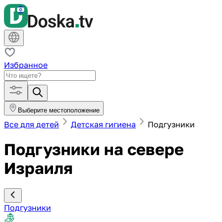
Избранное
Выберите местоположение
Все для детей
Детская гигиена
Подгузники
Подгузники на севере
Израиля
Подгузники