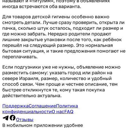
называют и «титулим», поэтому в объявлениях
иногда встречаются оба варианта.
Для товаров детской гигиены особенно важно
смотреть детали. Лучше сразу проверить, открыта ли
пачка, сколько штук осталось, подходит ли размер и
где можно забрать. Нередко родители продают
лишние закрытые упаковки после того, как ребёнок
перешёл на следующий размер. Это нормальная
бытовая ситуация, и такие предложения помогают не
переплачивать.
Если подгузники уже не нужны, объявление можно
разместить самому: указать город или район на
севере Израиля, размер, количество и удобный
способ связи. Чем проще и честнее описание, тем
быстрее откликнутся те, кому такая покупка
действительно актуальна.
Поддержка
Соглашение
Политика
конфиденциальности
О нас
FAQ
Отзывы
В мобильном приложении удобнее