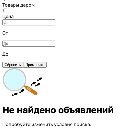
Товары даром
Цена
От
До
Сбросить
Применить
Не найдено объявлений
Попробуйте изменить условия поиска.