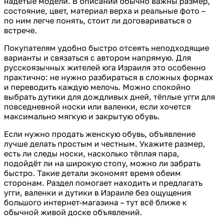
надетые модели. В описании обычно важны размер,
состояние, цвет, материал верха и реальные фото –
по ним легче понять, стоит ли договариваться о
встрече.
Покупателям удобно быстро отсеять неподходящие
варианты и связаться с автором напрямую. Для
русскоязычных жителей юга Израиля это особенно
практично: не нужно разбираться в сложных формах
и переводить каждую мелочь. Можно спокойно
выбрать дутики для дождливых дней, тёплые угги для
повседневной носки или валенки, если хочется
максимально мягкую и закрытую обувь.
Если нужно продать женскую обувь, объявление
лучше делать простым и честным. Укажите размер,
есть ли следы носки, насколько тёплая пара,
подойдёт ли на широкую стопу, можно ли забрать
быстро. Такие детали экономят время обеим
сторонам. Раздел помогает находить и предлагать
угги, валенки и дутики в Израиле без ощущения
большого интернет-магазина – тут всё ближе к
обычной живой доске объявлений.