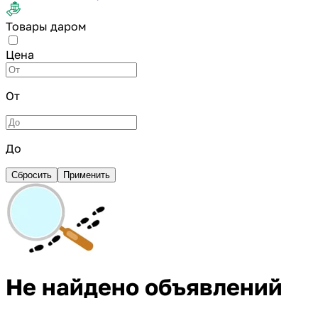
Товары даром
Цена
От
До
Сбросить
Применить
Не найдено объявлений