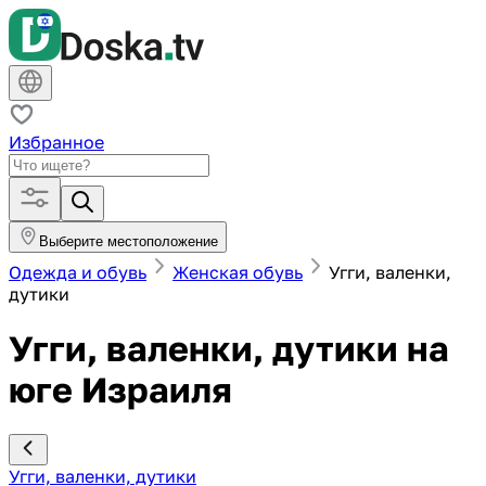
Избранное
Выберите местоположение
Одежда и обувь
Женская обувь
Угги, валенки,
дутики
Угги, валенки, дутики на
юге Израиля
Угги, валенки, дутики