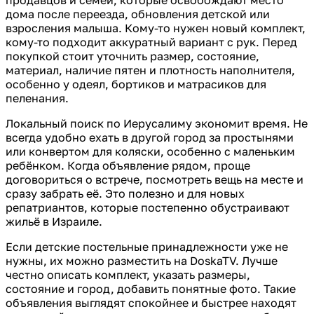
дома после переезда, обновления детской или
взросления малыша. Кому-то нужен новый комплект,
кому-то подходит аккуратный вариант с рук. Перед
покупкой стоит уточнить размер, состояние,
материал, наличие пятен и плотность наполнителя,
особенно у одеял, бортиков и матрасиков для
пеленания.
Локальный поиск по Иерусалиму экономит время. Не
всегда удобно ехать в другой город за простынями
или конвертом для коляски, особенно с маленьким
ребёнком. Когда объявление рядом, проще
договориться о встрече, посмотреть вещь на месте и
сразу забрать её. Это полезно и для новых
репатриантов, которые постепенно обустраивают
жильё в Израиле.
Если детские постельные принадлежности уже не
нужны, их можно разместить на DoskaTV. Лучше
честно описать комплект, указать размеры,
состояние и город, добавить понятные фото. Такие
объявления выглядят спокойнее и быстрее находят