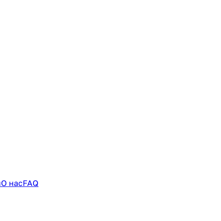
и
О нас
FAQ