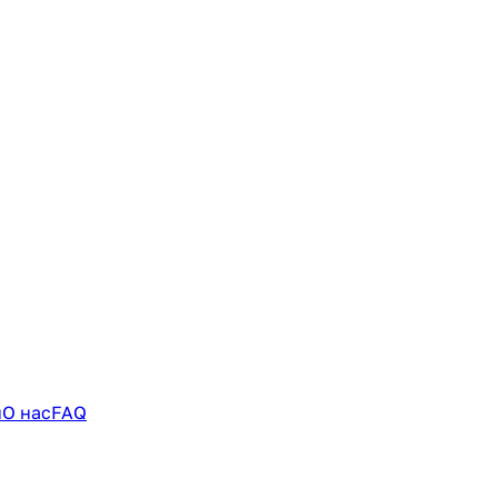
и
О нас
FAQ