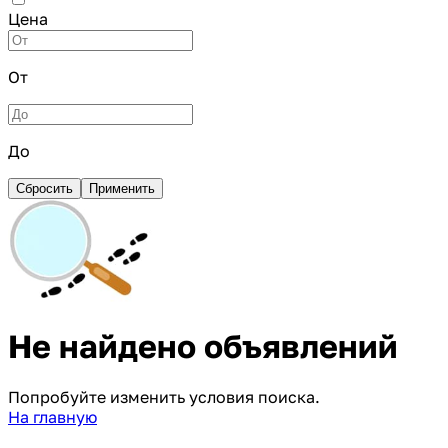
Цена
От
До
Сбросить
Применить
Не найдено объявлений
Попробуйте изменить условия поиска.
На главную