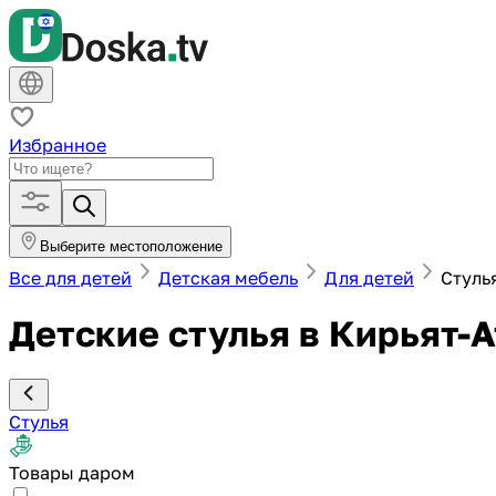
Избранное
Выберите местоположение
Все для детей
Детская мебель
Для детей
Стуль
Детские стулья в Кирьят-А
Стулья
Товары даром