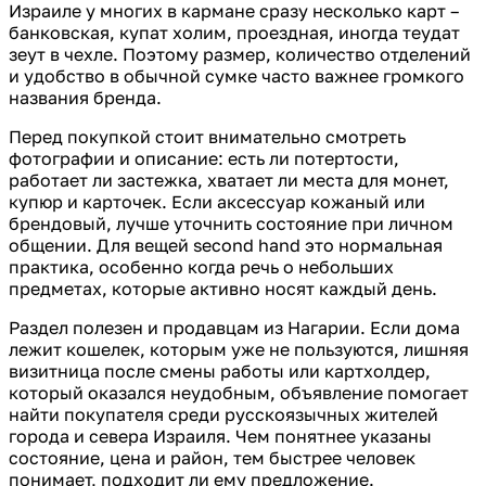
Израиле у многих в кармане сразу несколько карт –
банковская, купат холим, проездная, иногда теудат
зеут в чехле. Поэтому размер, количество отделений
и удобство в обычной сумке часто важнее громкого
названия бренда.
Перед покупкой стоит внимательно смотреть
фотографии и описание: есть ли потертости,
работает ли застежка, хватает ли места для монет,
купюр и карточек. Если аксессуар кожаный или
брендовый, лучше уточнить состояние при личном
общении. Для вещей second hand это нормальная
практика, особенно когда речь о небольших
предметах, которые активно носят каждый день.
Раздел полезен и продавцам из Нагарии. Если дома
лежит кошелек, которым уже не пользуются, лишняя
визитница после смены работы или картхолдер,
который оказался неудобным, объявление помогает
найти покупателя среди русскоязычных жителей
города и севера Израиля. Чем понятнее указаны
состояние, цена и район, тем быстрее человек
понимает, подходит ли ему предложение.