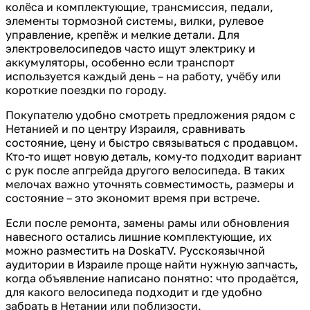
колёса и комплектующие, трансмиссия, педали,
элементы тормозной системы, вилки, рулевое
управление, крепёж и мелкие детали. Для
электровелосипедов часто ищут электрику и
аккумуляторы, особенно если транспорт
используется каждый день – на работу, учёбу или
короткие поездки по городу.
Покупателю удобно смотреть предложения рядом с
Нетанией и по центру Израиля, сравнивать
состояние, цену и быстро связываться с продавцом.
Кто-то ищет новую деталь, кому-то подходит вариант
с рук после апгрейда другого велосипеда. В таких
мелочах важно уточнять совместимость, размеры и
состояние – это экономит время при встрече.
Если после ремонта, замены рамы или обновления
навесного остались лишние комплектующие, их
можно разместить на DoskaTV. Русскоязычной
аудитории в Израиле проще найти нужную запчасть,
когда объявление написано понятно: что продаётся,
для какого велосипеда подходит и где удобно
забрать в Нетании или поблизости.