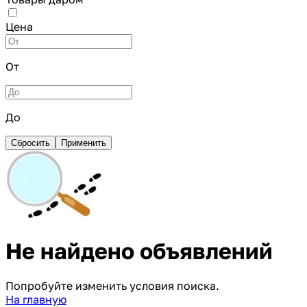
Цена
От
До
Сбросить
Применить
Не найдено объявлений
Попробуйте изменить условия поиска.
На главную