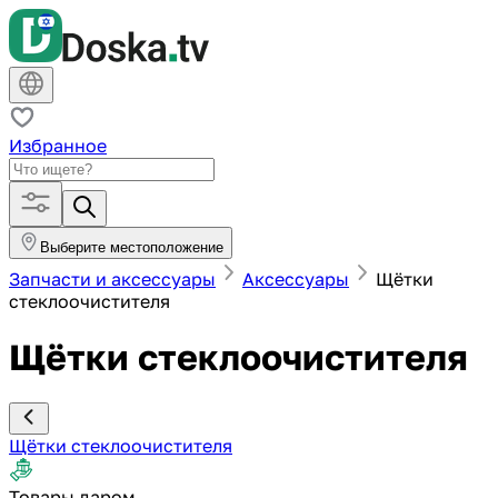
Избранное
Выберите местоположение
Запчасти и аксессуары
Аксессуары
Щётки
стеклоочистителя
Щётки стеклоочистителя
Щётки стеклоочистителя
Товары даром