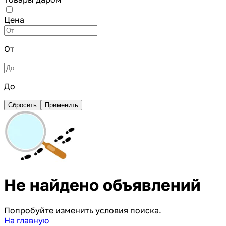
Цена
От
До
Сбросить
Применить
Не найдено объявлений
Попробуйте изменить условия поиска.
На главную