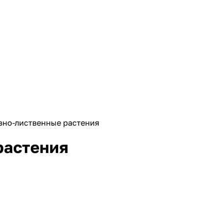
вно-лиственные растения
растения