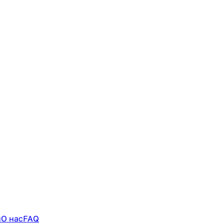
и
О нас
FAQ