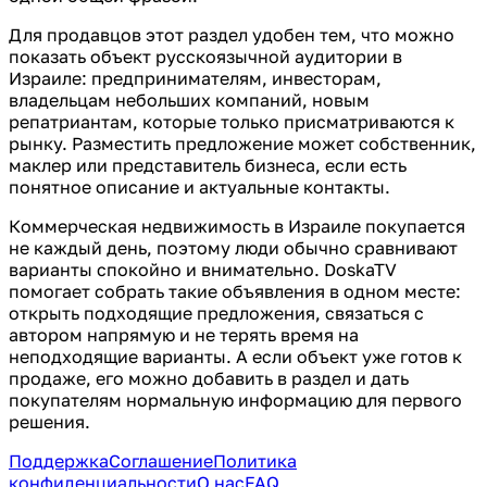
Для продавцов этот раздел удобен тем, что можно
показать объект русскоязычной аудитории в
Израиле: предпринимателям, инвесторам,
владельцам небольших компаний, новым
репатриантам, которые только присматриваются к
рынку. Разместить предложение может собственник,
маклер или представитель бизнеса, если есть
понятное описание и актуальные контакты.
Коммерческая недвижимость в Израиле покупается
не каждый день, поэтому люди обычно сравнивают
варианты спокойно и внимательно. DoskaTV
помогает собрать такие объявления в одном месте:
открыть подходящие предложения, связаться с
автором напрямую и не терять время на
неподходящие варианты. А если объект уже готов к
продаже, его можно добавить в раздел и дать
покупателям нормальную информацию для первого
решения.
Поддержка
Соглашение
Политика
конфиденциальности
О нас
FAQ