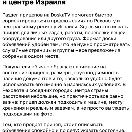
и центре Израиля
Раздел прицепов на DoskaTV помогает быстро
сориентироваться в предложениях по Реховоту и
центральному региону Израиля. Здесь можно искать
прицеп для личных задач, работы, перевозки вещей,
оборудования или другого груза. Формат доски
объявлений удобен тем, что не нужно просматривать
случайные страницы и группы – все предложения
собраны в одном месте.
Покупатели обычно обращают внимание на
состояние прицепа, размеры, грузоподъемность,
наличие документов и то, насколько удобно будет
использовать его именно в израильских условиях. В
Реховоте и соседних городах центра страны
расстояния небольшие, но практичность все равно
важна: прицеп должен подходить к машине, месту
хранения и реальным задачам, а не просто выглядеть
подходящим на фото.
Тем, кто продает прицеп, стоит описывать
объявление спокойно и по делу: указать состояние,